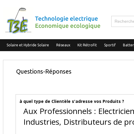
Solaire et Hybride Solaire
Réseaux
Kit RétroFit
Sportif
Batte
Questions-Réponses
à quel type de Clientèle s'adresse vos Produits ?
Aux Professionnels : Electricien
Industries, Distributeurs de pro