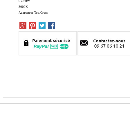
0 à 60W
3000K
Adaptateur Top/Cross