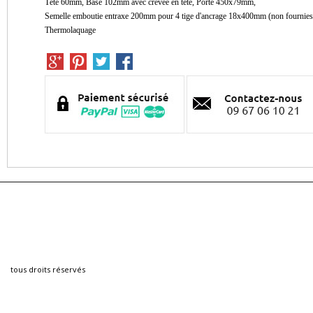
Tête 60mm, Base 102mm avec crevée en tête, Porte 450x79mm,
Semelle emboutie entraxe 200mm pour 4 tige d'ancrage 18x400mm (non fournies
Thermolaquage
tous droits réservés