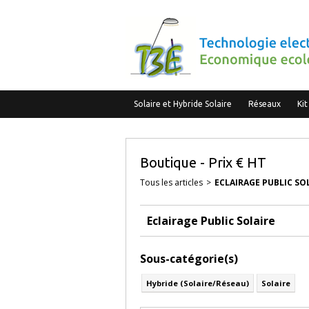
Solaire et Hybride Solaire
Réseaux
Kit
Boutique - Prix € HT
Tous les articles
>
ECLAIRAGE PUBLIC SO
Eclairage Public Solaire
Sous-catégorie(s)
Hybride (Solaire/Réseau)
Solaire