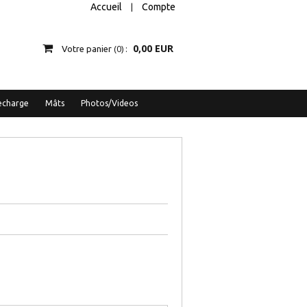
Accueil
Compte
|
0,00 EUR
0
Votre panier
echarge
Mâts
Photos/Videos