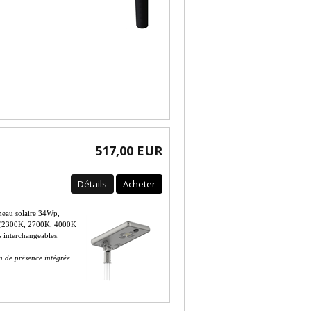
517,00 EUR
Détails
Acheter
eau solaire 34Wp,
K (2300K, 2700K, 4000K
 interchangeables.
 de présence intégrée.