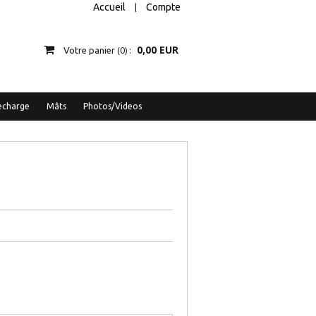
Accueil
Compte
|
0,00 EUR
0
Votre panier
echarge
Mâts
Photos/Videos