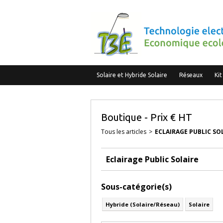
Solaire et Hybride Solaire
Réseaux
Kit
Boutique - Prix € HT
Tous les articles
>
ECLAIRAGE PUBLIC SO
Eclairage Public Solaire
Sous-catégorie(s)
Hybride (Solaire/Réseau)
Solaire