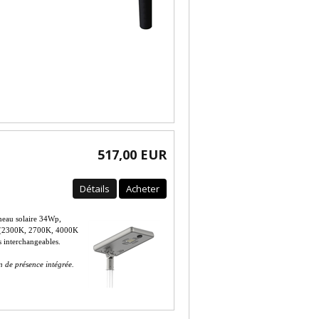
517,00 EUR
Détails
Acheter
eau solaire 34Wp,
K (2300K, 2700K, 4000K
 interchangeables.
 de présence intégrée.